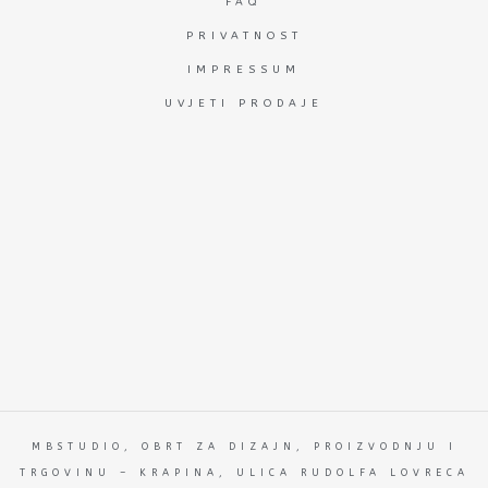
FAQ
PRIVATNOST
IMPRESSUM
UVJETI PRODAJE
MBSTUDIO, OBRT ZA DIZAJN, PROIZVODNJU I
TRGOVINU – KRAPINA, ULICA RUDOLFA LOVRECA