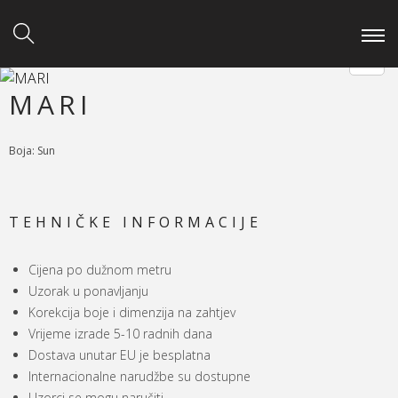
MARI
Boja: Sun
TEHNIČKE INFORMACIJE
Cijena po dužnom metru
Uzorak u ponavljanju
Korekcija boje i dimenzija na zahtjev
Vrijeme izrade 5-10 radnih dana
Dostava unutar EU je besplatna
Internacionalne narudžbe su dostupne
Uzorci se mogu naručiti