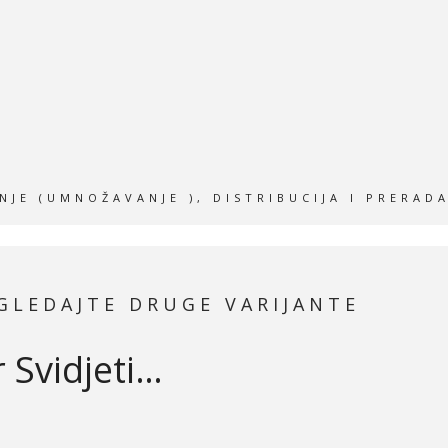
JE (UMNOŽAVANJE ), DISTRIBUCIJA I PRERAD
GLEDAJTE DRUGE VARIJANTE
Svidjeti…