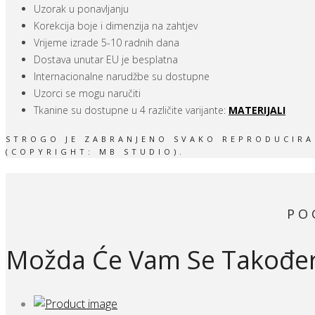
Uzorak u ponavljanju
Korekcija boje i dimenzija na zahtjev
Vrijeme izrade 5-10 radnih dana
Dostava unutar EU je besplatna
Internacionalne narudžbe su dostupne
Uzorci se mogu naručiti
Tkanine su dostupne u 4 različite varijante:
MATERIJALI
STROGO JE ZABRANJENO SVAKO REPRODUCIRAN
(COPYRIGHT: MB STUDIO).
PO
Možda Će Vam Se Također 