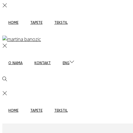
HOME
TAPETE
TEKSTIL
O NAMA
KONTAKT
ENG
HOME
TAPETE
TEKSTIL