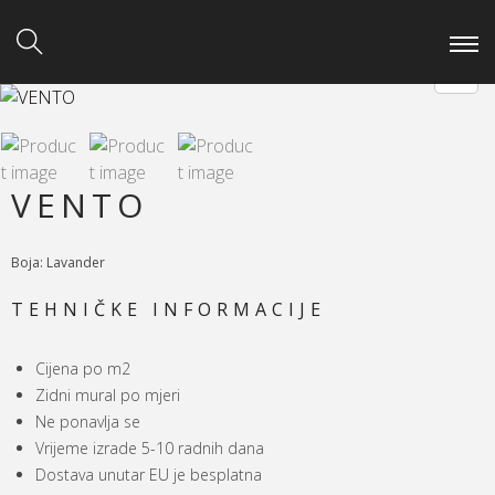
VENTO
Boja: Lavander
TEHNIČKE INFORMACIJE
Cijena po m2
Zidni mural po mjeri
Ne ponavlja se
Vrijeme izrade 5-10 radnih dana
Dostava unutar EU je besplatna