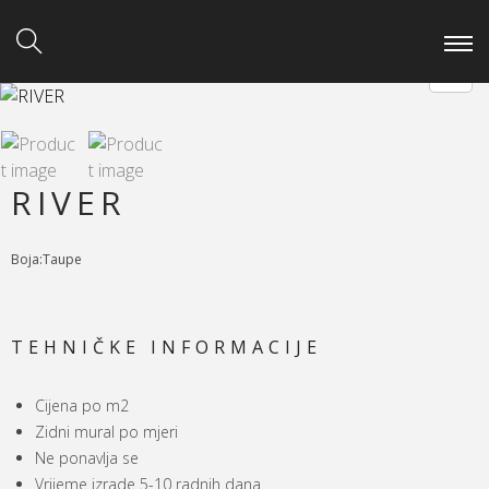
RIVER
Boja:Taupe
TEHNIČKE INFORMACIJE
Cijena po m2
Zidni mural po mjeri
Ne ponavlja se
Vrijeme izrade 5-10 radnih dana