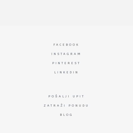
FACEBOOK
INSTAGRAM
PINTEREST
LINKEDIN
POŠALJI UPIT
ZATRAŽI PONUDU
BLOG