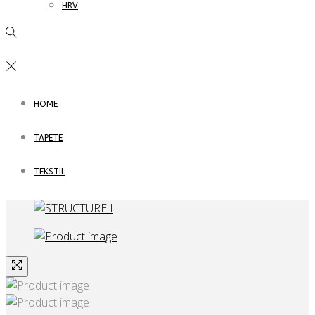
HRV
HOME
TAPETE
TEKSTIL