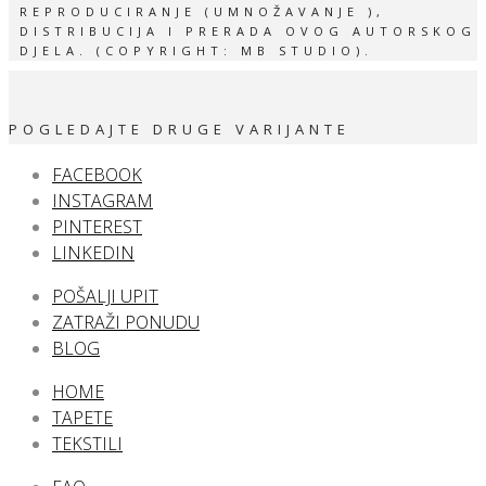
REPRODUCIRANJE (UMNOŽAVANJE ),
DISTRIBUCIJA I PRERADA OVOG AUTORSKOG
DJELA. (COPYRIGHT: MB STUDIO).
POGLEDAJTE DRUGE VARIJANTE
FACEBOOK
INSTAGRAM
PINTEREST
LINKEDIN
POŠALJI UPIT
ZATRAŽI PONUDU
BLOG
HOME
TAPETE
TEKSTILI