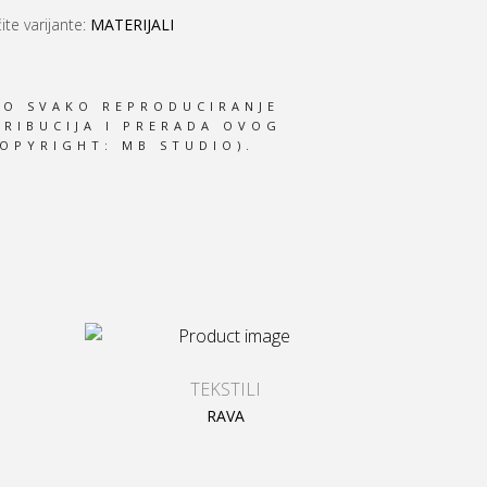
ite varijante:
MATERIJALI
NO SVAKO REPRODUCIRANJE
TRIBUCIJA I PRERADA OVOG
OPYRIGHT: MB STUDIO).
TEKSTILI
RAVA