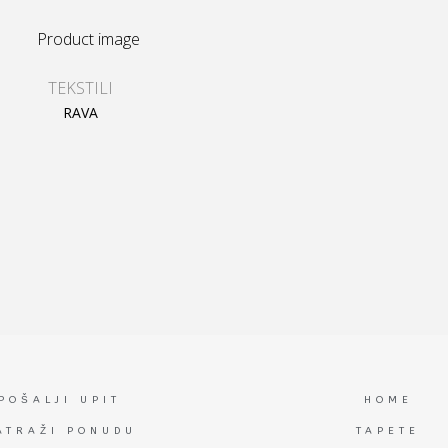
TEKSTILI
RAVA
POŠALJI UPIT
HOME
ATRAŽI PONUDU
TAPETE