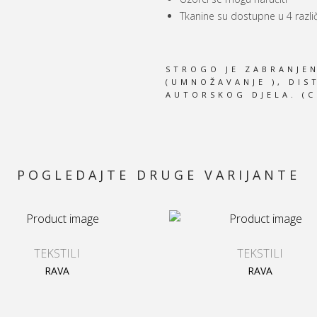
Tkanine su dostupne u 4 različ
STROGO JE ZABRANJE
(UMNOŽAVANJE ), DIS
AUTORSKOG DJELA. (C
POGLEDAJTE DRUGE VARIJANTE
TEKSTILI
TEKSTILI
RAVA
RAVA