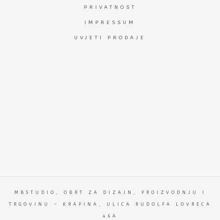
PRIVATNOST
IMPRESSUM
UVJETI PRODAJE
MBSTUDIO, OBRT ZA DIZAJN, PROIZVODNJU I
TRGOVINU – KRAPINA, ULICA RUDOLFA LOVRECA
46A