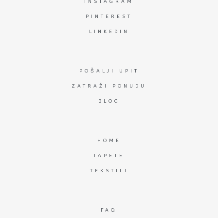
INSTAGRAM
PINTEREST
LINKEDIN
POŠALJI UPIT
ZATRAŽI PONUDU
BLOG
HOME
TAPETE
TEKSTILI
FAQ