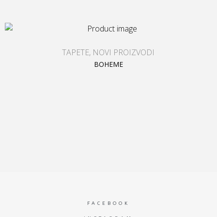
TAPETE
,
NOVI PROIZVODI
BOHEME
FACEBOOK