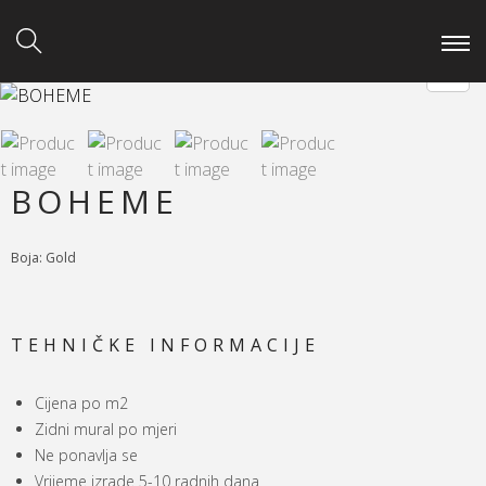
BOHEME
Boja: Gold
TEHNIČKE INFORMACIJE
Cijena po m2
Zidni mural po mjeri
Ne ponavlja se
Vrijeme izrade 5-10 radnih dana