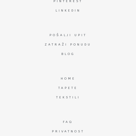
PINTEREST
LINKEDIN
POŠALJI UPIT
ZATRAŽI PONUDU
BLOG
HOME
TAPETE
TEKSTILI
FAQ
PRIVATNOST